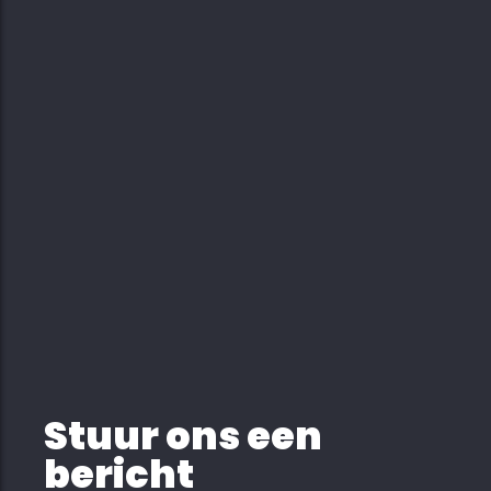
Stuur ons een
bericht