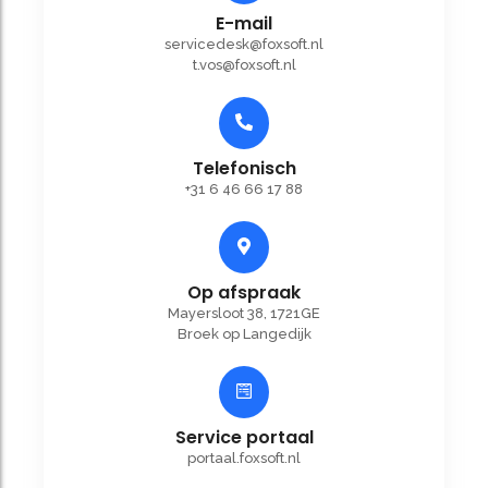
E-mail
servicedesk@foxsoft.nl
t.vos@foxsoft.nl
Telefonisch
+31 6 46 66 17 88
Op afspraak
Mayersloot 38, 1721GE
Broek op Langedijk
Service portaal
portaal.foxsoft.nl