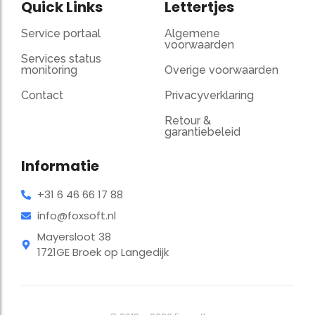
Quick Links
Lettertjes
Service portaal
Algemene
voorwaarden
Services status
monitoring
Overige voorwaarden
Contact
Privacyverklaring
Retour &
garantiebeleid
Informatie
+31 6 46 66 17 88
info@foxsoft.nl
Mayersloot 38
1721GE Broek op Langedijk