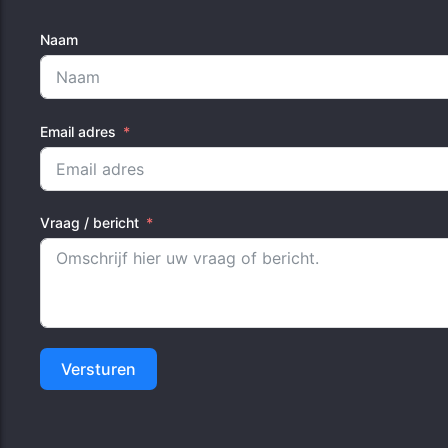
Naam
Email adres
Vraag / bericht
Versturen