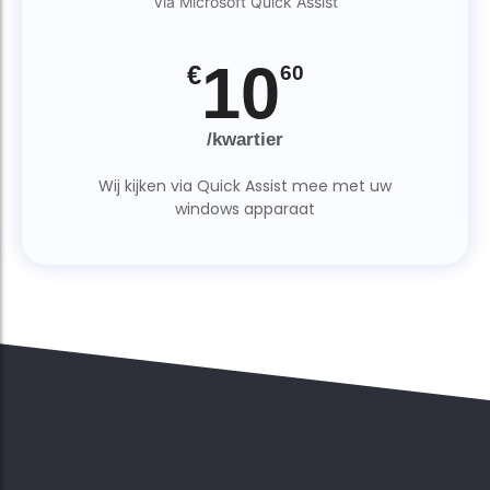
Via Microsoft Quick Assist
10
€
60
/kwartier
Wij kijken via Quick Assist mee met uw
windows apparaat