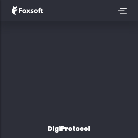
DigiProtocol