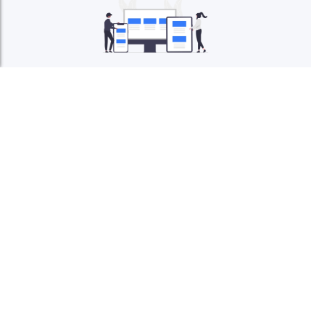
Ook een tof idee
bedacht?
Neem contact met ons op om de mogelijkheden te
bespreken!
Neem contact op