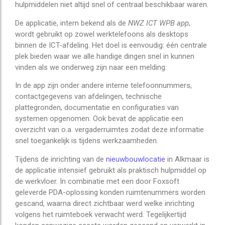
hulpmiddelen niet altijd snel of centraal beschikbaar waren.
De applicatie, intern bekend als de
NWZ ICT WPB app
,
wordt gebruikt op zowel werktelefoons als desktops
binnen de ICT-afdeling. Het doel is eenvoudig: één centrale
plek bieden waar we alle handige dingen snel in kunnen
vinden als we onderweg zijn naar een melding.
In de app zijn onder andere interne telefoonnummers,
contactgegevens van afdelingen, technische
plattegronden, documentatie en configuraties van
systemen opgenomen. Ook bevat de applicatie een
overzicht van o.a. vergaderruimtes zodat deze informatie
snel toegankelijk is tijdens werkzaamheden.
Tijdens de inrichting van de
nieuwbouwlocatie
in Alkmaar is
de applicatie intensief gebruikt als praktisch hulpmiddel op
de werkvloer. In combinatie met een door Foxsoft
geleverde PDA-oplossing konden ruimtenummers worden
gescand, waarna direct zichtbaar werd welke inrichting
volgens het ruimteboek verwacht werd. Tegelijkertijd