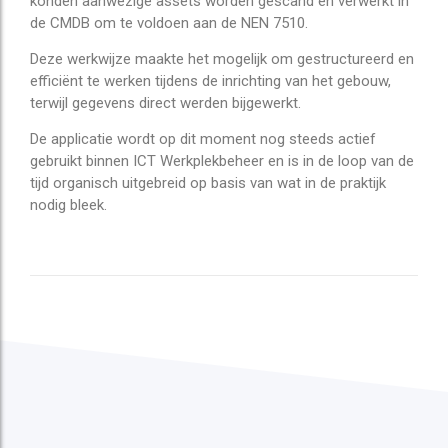
konden aanwezige assets worden gescand en verwerkt in
de CMDB om te voldoen aan de NEN 7510.
Deze werkwijze maakte het mogelijk om gestructureerd en
efficiënt te werken tijdens de inrichting van het gebouw,
terwijl gegevens direct werden bijgewerkt.
De applicatie wordt op dit moment nog steeds actief
gebruikt binnen ICT Werkplekbeheer en is in de loop van de
tijd organisch uitgebreid op basis van wat in de praktijk
nodig bleek.