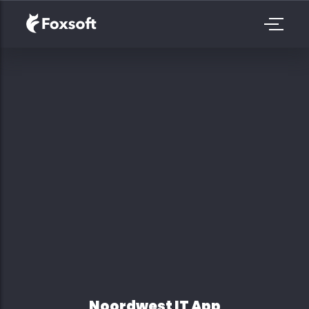
Noordwest IT App